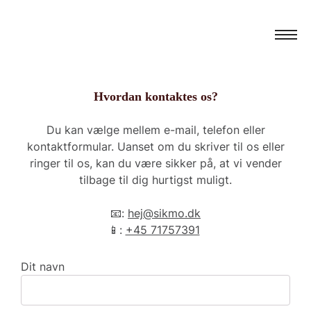
Hvordan kontaktes os?
Du kan vælge mellem e-mail, telefon eller
kontaktformular. Uanset om du skriver til os eller
ringer til os, kan du være sikker på, at vi vender
tilbage til dig hurtigst muligt.
📧:
hej@sikmo.dk
📱:
+45 71757391
Dit navn