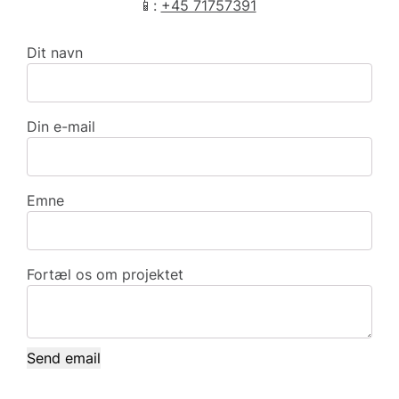
📱:
+45 71757391
Dit navn
Din e-mail
Emne
Fortæl os om projektet