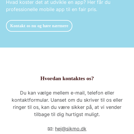
Hvad koster det at udvikle en app? Her får du
professionelle mobile app til en fair pris.
Kontakt os nu og høre nærmere
Hvordan kontaktes os?
Du kan vælge mellem e-mail, telefon eller
kontaktformular. Uanset om du skriver til os eller
ringer til os, kan du være sikker på, at vi vender
tilbage til dig hurtigst muligt.
📧:
hej@sikmo.dk