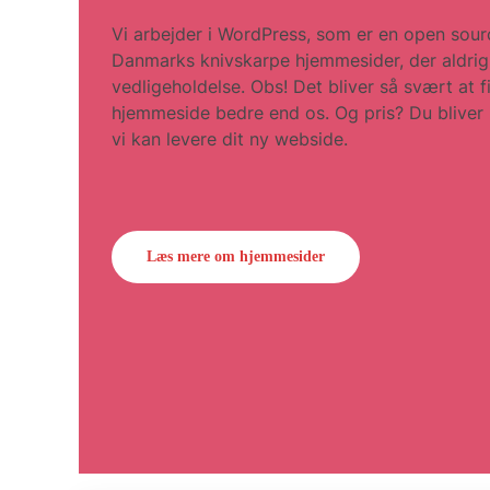
Vi arbejder i WordPress, som er en open sourc
Danmarks knivskarpe hjemmesider, der aldrig
vedligeholdelse. Obs! Det bliver så svært at 
hjemmeside bedre end os. Og pris? Du bliver 
vi kan levere dit ny webside.
Læs mere om hjemmesider