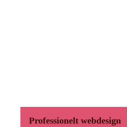
Professionelt webdesign