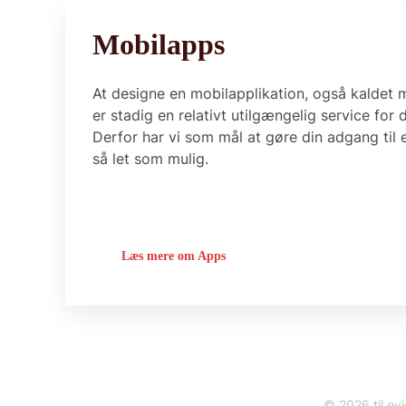
Mobilapps
At designe en mobilapplikation, også kaldet 
er stadig en relativt utilgængelig service for d
Derfor har vi som mål at gøre din adgang til 
så let som mulig.
Læs mere om Apps
© 2026 til evi