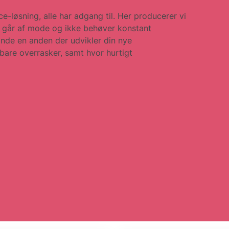
e-løsning, alle har adgang til. Her producerer vi
 går af mode og ikke behøver konstant
finde en anden der udvikler din nye
bare overrasker, samt hvor hurtigt